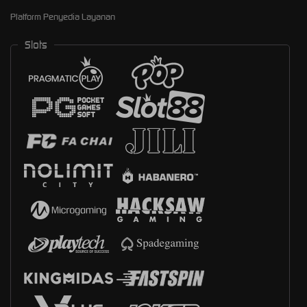
Platform Penyedia Layanan
Slots