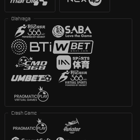
Olahraga
Crash Game