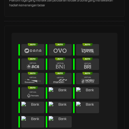
Platform togel yang menarik dari perusahan terbaik di dunia yang menawarkan
hadiah kemenangan besar