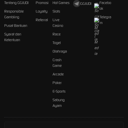
Tentang GGJUDI
Promosi
Hot Games
Facebo
GGJUDI
ok
Responsible
Loyalty
Slots
Gambling
Telegra
Referral
Live
m
Pusat Bantuan
Casino
Syarat dan
Race
Ketentuan
Togel
Olahraga
Crash
Game
Arcade
Poker
E-Sports
Sabung
Ayam