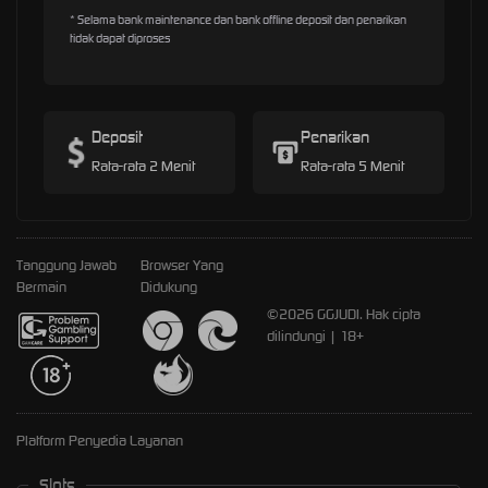
* Selama bank maintenance dan bank offline deposit dan penarikan
tidak dapat diproses
Deposit
Penarikan
Rata-rata 2 Menit
Rata-rata 5 Menit
Tanggung Jawab
Browser Yang
Bermain
Didukung
©2026 GGJUDI. Hak cipta
dilindungi | 18+
Platform Penyedia Layanan
Slots