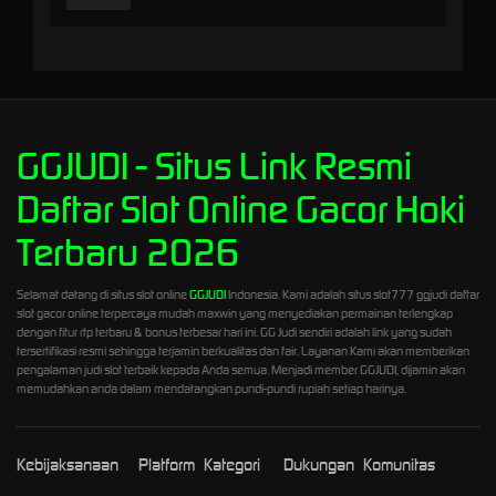
GGJUDI - Situs Link Resmi
Daftar Slot Online Gacor Hoki
Terbaru 2026
Selamat datang di situs slot online
GGJUDI
Indonesia. Kami adalah situs slot777 ggjudi daftar
slot gacor online terpercaya mudah maxwin yang menyediakan permainan terlengkap
dengan fitur rtp terbaru & bonus terbesar hari ini. GG Judi sendiri adalah link yang sudah
tersertifikasi resmi sehingga terjamin berkualitas dan fair. Layanan Kami akan memberikan
pengalaman judi slot terbaik kepada Anda semua. Menjadi member GGJUDI, dijamin akan
memudahkan anda dalam mendatangkan pundi-pundi rupiah setiap harinya.
Kebijaksanaan
Platform
Kategori
Dukungan
Komunitas