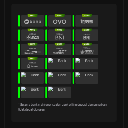
* Selama bank maintenance dan bank offline deposit dan penarikan
tidak dapat diproses