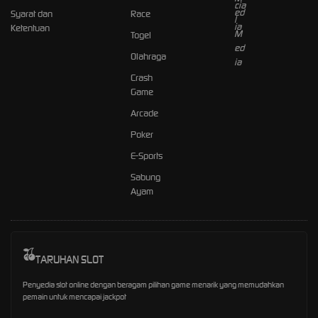
Syarat dan
Race
Ketentuan
Togel
Olahraga
Crash
Game
Arcade
Poker
E-Sports
Sabung
Ayam
TARUHAN SLOT
Penyedia slot online dengan beragam pilihan game menarik yang memudahkan
pemain untuk mencapai jackpot