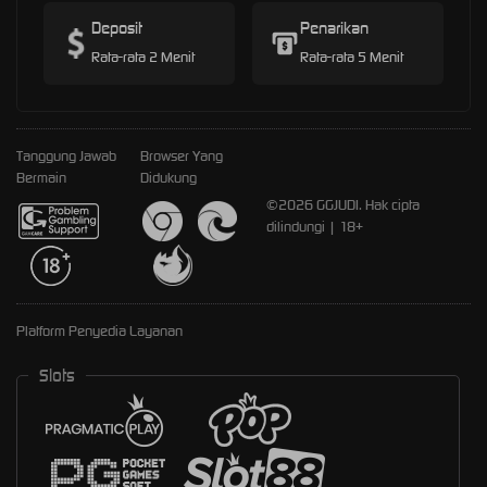
Deposit
Penarikan
Rata-rata 2 Menit
Rata-rata 5 Menit
Tanggung Jawab
Browser Yang
Bermain
Didukung
©2026 GGJUDI. Hak cipta
dilindungi | 18+
Platform Penyedia Layanan
Slots