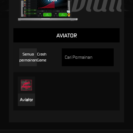
AVIATOR
Semua
Crash
permainan
Game
Aviator