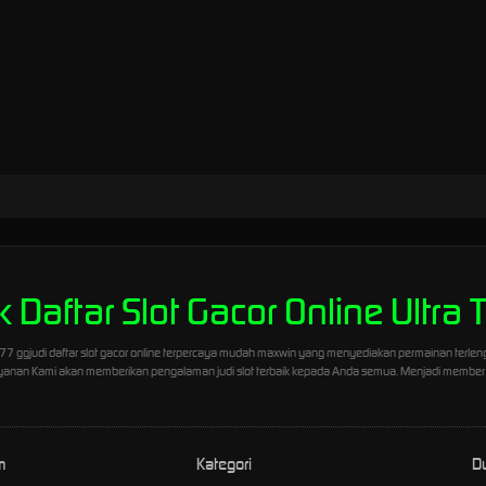
k Daftar Slot Gacor Online Ultr
77 ggjudi daftar slot gacor online terpercaya mudah maxwin yang menyediakan permainan terlengkap 
fair. Layanan Kami akan memberikan pengalaman judi slot terbaik kepada Anda semua. Menjadi me
m
Kategori
D