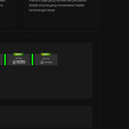
haan
Platform togel yang menarik dari perusahan
ame
terbaik di dunia yang menawarkan hadiah
kemenangan besar