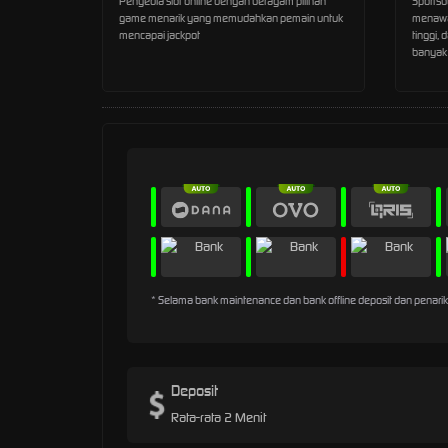
Penyedia slot online dengan beragam pilihan
Sportsb
game menarik yang memudahkan pemain untuk
menawar
mencapai jackpot
tinggi,
banyak 
* Selama bank maintenance dan bank offline deposit dan penarik
Deposit
Rata-rata 2 Menit