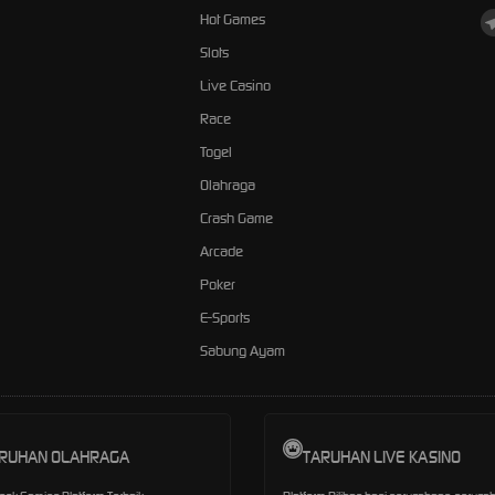
Hot Games
Slots
Live Casino
Race
Togel
Olahraga
Crash Game
Arcade
Poker
E-Sports
Sabung Ayam
RUHAN OLAHRAGA
TARUHAN LIVE KASINO