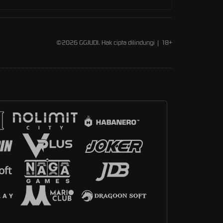
©2026 GGJUDI. Hak cipta dilindungi | 18+