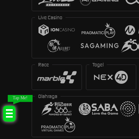
Live Casino
Race
Togel
Olahraga
Tap Me!