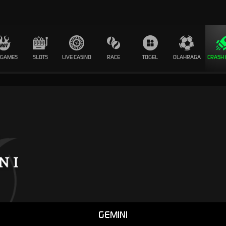
 GAMES
SLOTS
LIVE CASINO
RACE
TOGEL
OLAHRAGA
CRASH
GEMINI