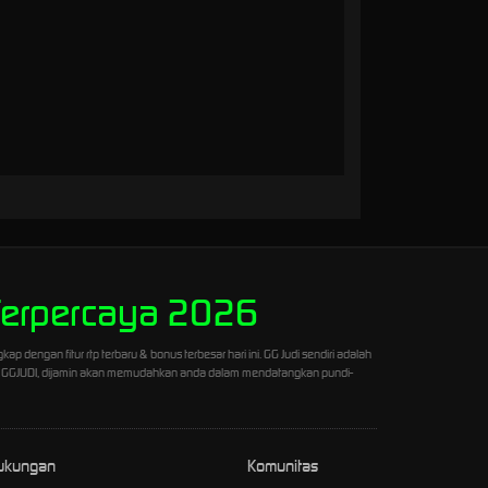
a Terpercaya 2026
dengan fitur rtp terbaru & bonus terbesar hari ini. GG Judi sendiri adalah
mber GGJUDI, dijamin akan memudahkan anda dalam mendatangkan pundi-
ukungan
Komunitas