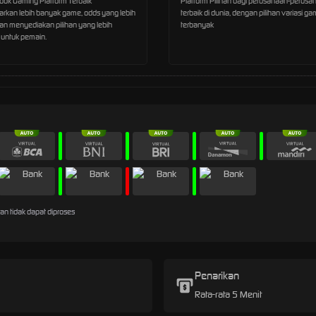
ook Gaming Platform Terbaik
Platform Pilihan bagi perusahaan-perusa
kan lebih banyak game, odds yang lebih
terbaik di dunia, dengan pilihan variasi g
 dan menyediakan pilihan yang lebih
terbanyak
untuk pemain.
an tidak dapat diproses
Penarikan
Rata-rata 5 Menit