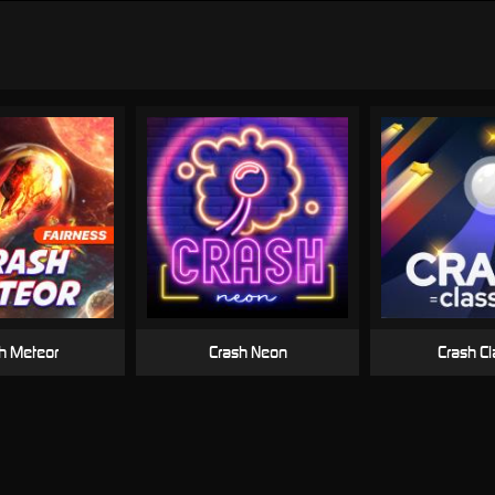
h Meteor
Crash Neon
Crash Cl