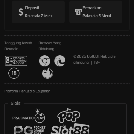
Deposit
Penarikan
Rata-rata 2 Menit
Rata-rata 5 Menit
Tanggung Jawab
Browser Yang
Bermain
Didukung
©2026 GGJUDI. Hak cipta
dilindungi | 18+
Platform Penyedia Layanan
Slots