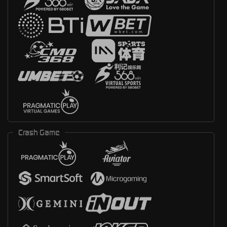
Crash Game