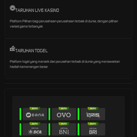
TARUHAN LIVE KASINO
Platform Pilihan bagi perusahaan-perusahaan terbaik di dunia, dengan pilihan
variasi game terbanyak
TARUHAN TOGEL
Platform togel yang menarik dari perusahan terbaik di dunia yang menawarkan
hadiah kemenangan besar