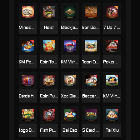
Minesweeper
Heist
Blackjack
Iron Dome
7 Up 7 Down
KM Power Ball
Coin Toss
KM Virtual Greyhound Racing
Toon Crash
Poker Roulette
Cards Hi Lo
Coin Pusher
Xoc Dia Lightning
Baccarat: Swipe
KM Virtual Horse Racing
Jogo De Bozo
Fish Prawn Crab 2
Bai Cao
5 Card Poker
Tai Xiu