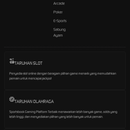
Arcade
Poker
E-Sports
Sabung
Ayam
TARUHAN SLOT
Penyedia slot online dengan beragam pilihan game menarik yang memudahkan
pemain untuk mencapai jackpot
TARUHAN OLAHRAGA
Sportsbook Gaming Platform Terbaik menawarkan lebih banyak game, odds yang
lebih tinggi, dan menyediakan pilihan yang lebih banyak untuk pemain.