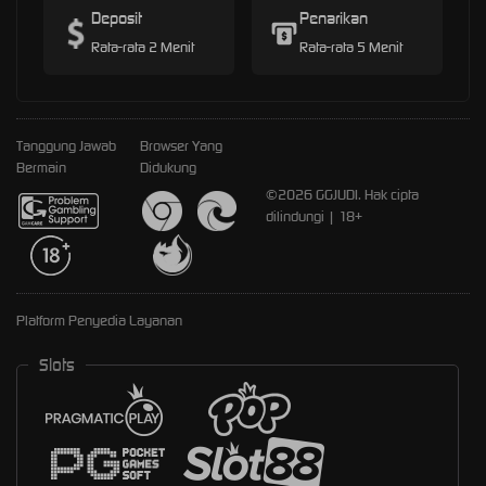
Deposit
Penarikan
Rata-rata 2 Menit
Rata-rata 5 Menit
Tanggung Jawab
Browser Yang
Bermain
Didukung
©2026 GGJUDI. Hak cipta
dilindungi | 18+
Platform Penyedia Layanan
Slots