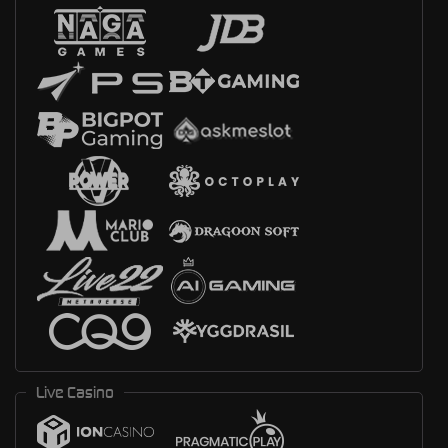
Live Casino