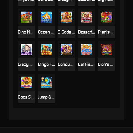
Dino Hunter
Ocean Lord
3 Gods Fishing
Dessert Party
Plants vs. Dinos
Crazy Bartender
Bingo Fishing
Conqueror's Treasure
Cat Fishing
Lion's Orb
Gods Slash Fish
Jump & Jump