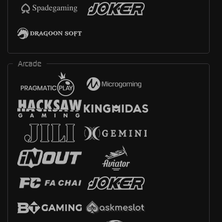
Arcade