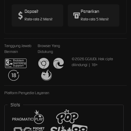
Deposit
Penarikan
Rata-rata 2 Menit
Rata-rata 5 Menit
Tanggung Jawab
Browser Yang
Bermain
Didukung
©2026 GGJUDI. Hak cipta
dilindungi | 18+
Platform Penyedia Layanan
Slots