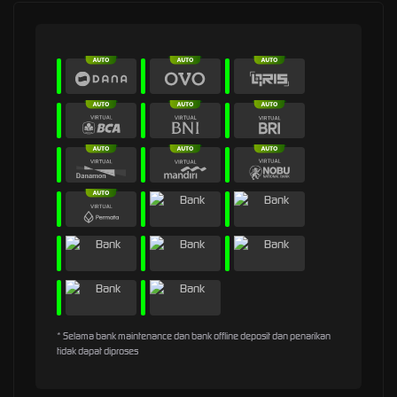
* Selama bank maintenance dan bank offline deposit dan penarikan
tidak dapat diproses