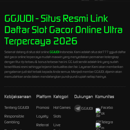
GGJUDI - Situs Resmi Link
Daftar Slot Gacor Online Ultra
Terpercaya 2026
Selamat datang di situs slot online
GGJUDI
Indonesia. Kami adalah situs slot777 ggjudi daftar
slot gacor online terpercaya mudah maxwin yang menyediakan permainan terlengkap
dengan fitur rtp terbaru & bonus terbesar hari ini. GG Judi sendiri adalah link yang sudah
tersertifikasi resmi sehingga terjamin berkualitas dan fair. Layanan Kami akan memberikan
pengalaman judi slot terbaik kepada Anda semua. Menjadi member GGJUDI, dijamin akan
memudahkan anda dalam mendatangkan pundi-pundi rupiah setiap harinya.
Kebijaksanaan
Platform
Kategori
Dukungan
Komunitas
Tentang GGJUDI
Promosi
Hot Games
Facebo
GGJUDI
ok
Responsible
Loyalty
Slots
Gambling
Telegra
Referral
Live
m