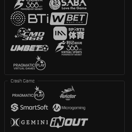
Crash Game