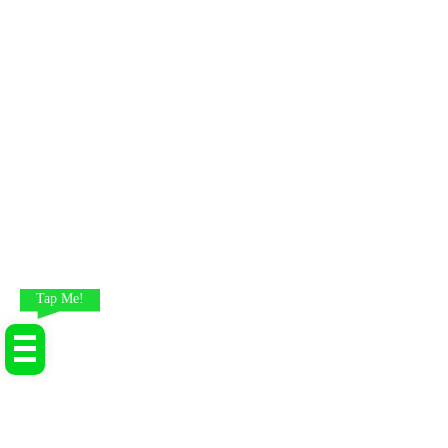
Tap Me!