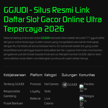
GGJUDI - Situs Resmi Link
Daftar Slot Gacor Online Ultra
Terpercaya 2026
Selamat datang di situs slot online
GGJUDI
Indonesia. Kami adalah situs slot777 ggjudi daftar
slot gacor online terpercaya mudah maxwin yang menyediakan permainan terlengkap
dengan fitur rtp terbaru & bonus terbesar hari ini. GG Judi sendiri adalah link yang sudah
tersertifikasi resmi sehingga terjamin berkualitas dan fair. Layanan Kami akan memberikan
pengalaman judi slot terbaik kepada Anda semua. Menjadi member GGJUDI, dijamin akan
memudahkan anda dalam mendatangkan pundi-pundi rupiah setiap harinya.
Kebijaksanaan
Platform
Kategori
Dukungan
Komunitas
Tentang GGJUDI
Promosi
Hot Games
Facebo
GGJUDI
ok
Responsible
Loyalty
Slots
Gambling
Telegra
Referral
Live
m
Pusat Bantuan
Casino