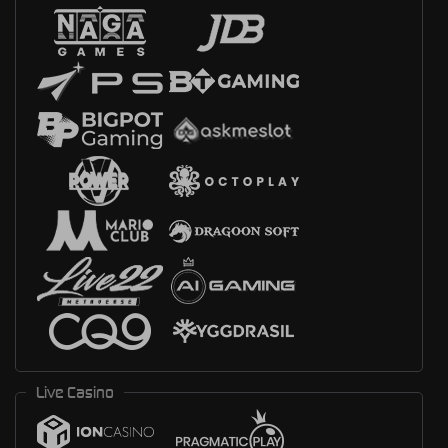
Live Casino