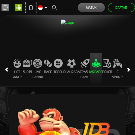
MASUK
DAFTAR
HOT
SLOTS
LIVE
RACE
TOGEL
OLAHRAGA
CRASH
ARCADE
POKER
E-
SABUN
GAMES
CASINO
GAME
SPORTS
AYAM