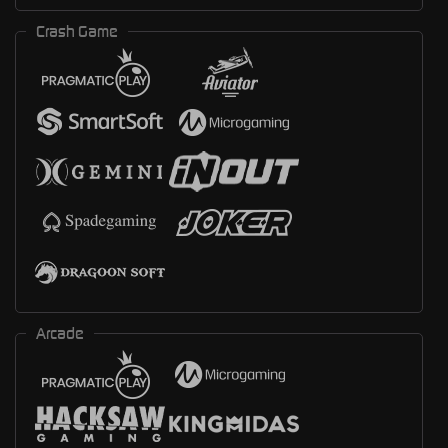
Crash Game
Arcade