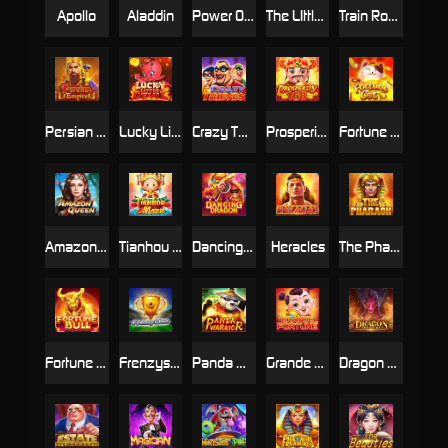
Apollo
Aladdin
Power Of Thor
The LIttle Witch
Train Robber
Persian Empire
Lucky Little Devil
Crazy Thieves
Prosperity 168
Fortune Cat
Amazon Queen
Tianhou Mazu
Dancing Dragon
Heracles
The Pharaoh
Fortune Bull
Frenzyshot
Panda Warrior
Grande Fortune
Dragon Treasure