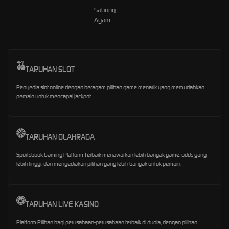
Sabung
Ayam
TARUHAN SLOT
Penyedia slot online dengan beragam pilihan game menarik yang memudahkan
pemain untuk mencapai jackpot
TARUHAN OLAHRAGA
Sportsbook Gaming Platform Terbaik menawarkan lebih banyak game, odds yang
lebih tinggi, dan menyediakan pilihan yang lebih banyak untuk pemain.
TARUHAN LIVE KASINO
Platform Pilihan bagi perusahaan-perusahaan terbaik di dunia, dengan pilihan