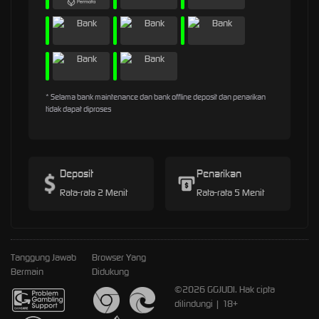
* Selama bank maintenance dan bank offline deposit dan penarikan
tidak dapat diproses
Deposit
Penarikan
Rata-rata 2 Menit
Rata-rata 5 Menit
Tanggung Jawab
Browser Yang
Bermain
Didukung
©2026 GGJUDI. Hak cipta
dilindungi | 18+