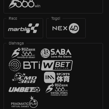
Race
Togel
Olahraga