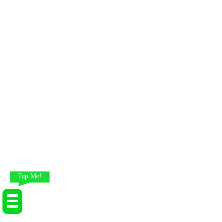
Tap Me!