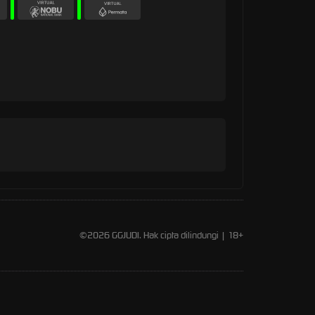
©2026 GGJUDI. Hak cipta dilindungi | 18+