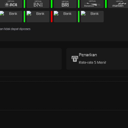
an tidak dapat diproses
Penarikan
Rata-rata 5 Menit